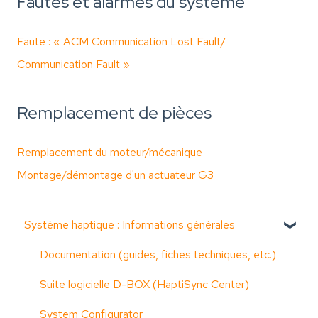
Fautes et alarmes du système
Faute : « ACM Communication Lost Fault/
Communication Fault »
Remplacement de pièces
Remplacement du moteur/mécanique
Montage/démontage d'un actuateur G3
Système haptique : Informations générales
Documentation (guides, fiches techniques, etc.)
Suite logicielle D-BOX (HaptiSync Center)
System Configurator