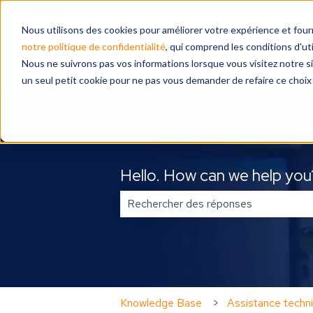
Français
Afficher le sous-menu pour les traductions
Nous utilisons des cookies pour améliorer votre expérience et four
notre politique de confidentialité
, qui comprend les conditions d'uti
Nous ne suivrons pas vos informations lorsque vous visitez notre s
un seul petit cookie pour ne pas vous demander de refaire ce choix
Hello. How can we help you
Il n'y a aucune suggestion car le c
Knowledge Base
Assistance techni