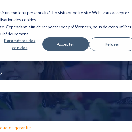
nir un contenu personnalisé. En visitant notre site Web, vous acceptez
lisation des cookies.
ite. Cependant, afin de respecter vos préférences, nous devrons utiliser
 ultérieurement.
Paramètres des
Accepter
Refuser
cookies
?
hamp de recherche est vide.
que et garantie