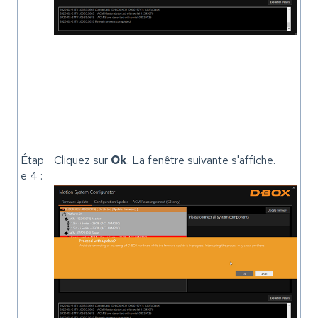
Étap
Cliquez sur
Ok
. La fenêtre suivante s'affiche.
e 4 :